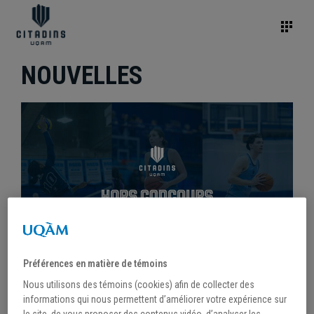
NOUVELLES
Préférences en matière de témoins
Nous utilisons des témoins (cookies) afin de collecter des
/
18 septembre 2025
informations qui nous permettent d’améliorer votre expérience sur
le site, de vous proposer des contenus vidéo, d’analyser les