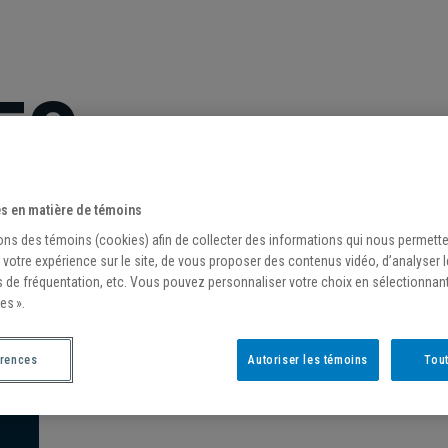
ES
s en matière de témoins
ons des témoins (cookies) afin de collecter des informations qui nous permett
 votre expérience sur le site, de vous proposer des contenus vidéo, d’analyser 
s de fréquentation, etc. Vous pouvez personnaliser votre choix en sélectionnan
es ».
érences
Autoriser les témoins
Tout