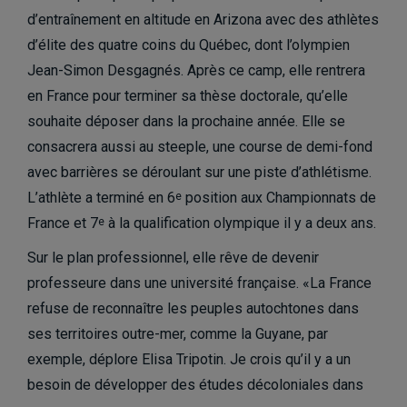
d’entraînement en altitude en Arizona avec des athlètes
d’élite des quatre coins du Québec, dont l’olympien
Jean-Simon Desgagnés. Après ce camp, elle rentrera
en France pour terminer sa thèse doctorale, qu’elle
souhaite déposer dans la prochaine année. Elle se
consacrera aussi au steeple, une course de demi-fond
avec barrières se déroulant sur une piste d’athlétisme.
L’athlète a terminé en 6
position aux Championnats de
e
France et 7
à la qualification olympique il y a deux ans.
e
Sur le plan professionnel, elle rêve de devenir
professeure dans une université française. «La France
refuse de reconnaître les peuples autochtones dans
ses territoires outre-mer, comme la Guyane, par
exemple, déplore Elisa Tripotin. Je crois qu’il y a un
besoin de développer des études décoloniales dans