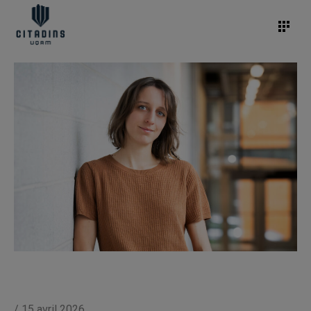
/
15 avril 2026