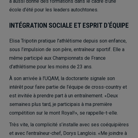
a aussi donné des formations dans le cadre d’une
école d’été pour les leaders autochtones.
INTÉGRATION SOCIALE ET ESPRIT D’ÉQUIPE
Elisa Tripotin pratique l’athlétisme depuis son enfance,
sous l’impulsion de son père, entraîneur sportif. Elle a
même participé aux Championnats de France
d’athlétisme pour les moins de 23 ans.
À son arrivée à l’UQAM, la doctorante signale son
intérêt pour faire partie de l’équipe de cross-country et
est invitée à prendre part à un entraînement. «Deux
semaines plus tard, je participais à ma première
compétition sur le mont Royal!», se rappelle-t-elle.
Très vite, la complicité s’installe avec ses coéquipières
et avec l’entraîneur-chef, Dorys Langlois. «Me joindre à