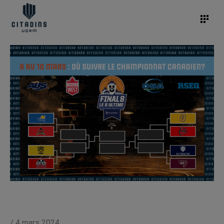
/
4 mars 2024