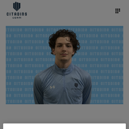
/
16 mai 2024