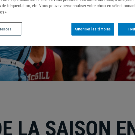
s de fréquentation, etc. Vous pouvez personnaliser votre choix en sélectionnan
es ».
érences
Autoriser les témoins
Tout
E LA SAISON E