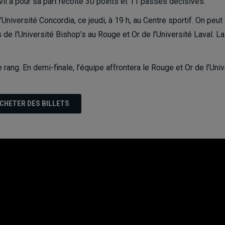
vil a pour sa part récolté 30 points et 11 passes décisives.
’Université Concordia, ce jeudi, à 19 h, au Centre sportif. On peut
 de l’Université Bishop’s au Rouge et Or de l’Université Laval. La 
 rang. En demi-finale, l’équipe affrontera le Rouge et Or de l’Univ
CHETER DES BILLETS