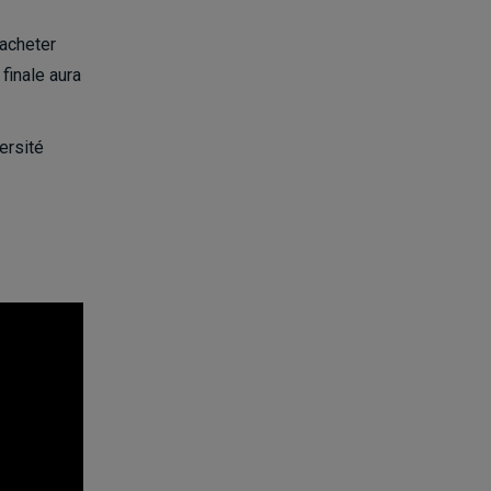
 acheter
finale aura
ersité