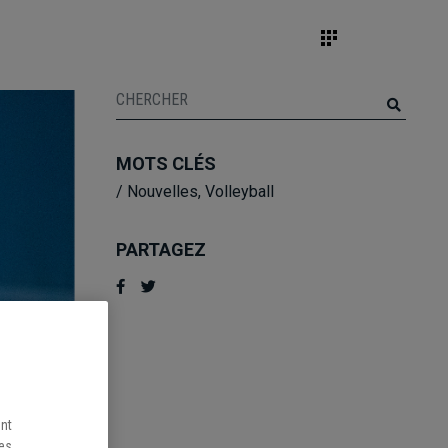
MOTS CLÉS
/
Nouvelles
,
Volleyball
PARTAGEZ
ent
les