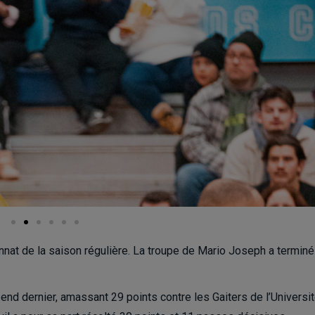
nat de la saison régulière. La troupe de Mario Joseph a terminé
k-end dernier, amassant 29 points contre les Gaiters de l’Universi