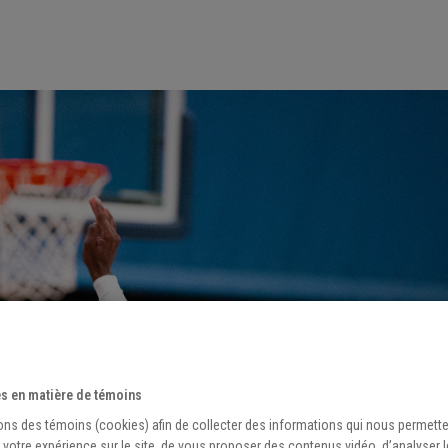
s en matière de témoins
ons des témoins (cookies) afin de collecter des informations qui nous permett
 votre expérience sur le site, de vous proposer des contenus vidéo, d’analyser 