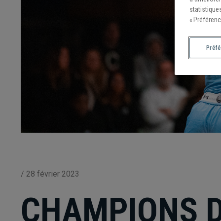
statistique
« Préférenc
Préf
/
28 février 2023
CHAMPIONS D