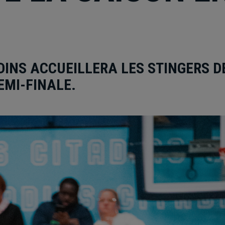
DINS ACCUEILLERA LES STINGERS D
EMI-FINALE.