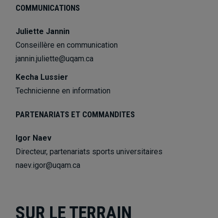
COMMUNICATIONS
Juliette Jannin
Conseillère en communication
jannin.juliette@uqam.ca
Kecha Lussier
Technicienne en information
PARTENARIATS ET COMMANDITES
Igor Naev
Directeur, partenariats sports universitaires
naev.igor@uqam.ca
SUR LE TERRAIN