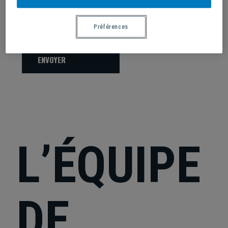
Votre message
Préférences
ENVOYER
L’ÉQUIPE
DE