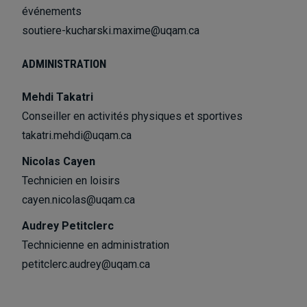
événements
soutiere-kucharski.maxime@uqam.ca
ADMINISTRATION
Mehdi Takatri
Conseiller en activités physiques et sportives
takatri.mehdi@uqam.ca
Nicolas Cayen
Technicien en loisirs
cayen.nicolas@uqam.ca
Audrey Petitclerc
Technicienne en administration
petitclerc.audrey@uqam.ca