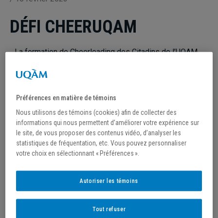
DÉFI CHEERUQAM
La formation de Cheerleading des Citadins de l’UQAM
organise depuis 2010 le Défi CheerUQAM.
Cette compétition, qui accueille des équipes du
primaire jusqu’au collégial, se déroulera le temps d’une
Préférences en matière de témoins
journée. Toutes les prestations seront jugées par des
Nous utilisons des témoins (cookies) afin de collecter des
informations qui nous permettent d’améliorer votre expérience sur
officiels fédérés. Des
spotters
seront sur le tapis pour
le site, de vous proposer des contenus vidéo, d’analyser les
assurer la sécurité de vos athlètes. Une bourse de
statistiques de fréquentation, etc. Vous pouvez personnaliser
500$ sera remise à l’équipe scolaire ayant réussi à
votre choix en sélectionnant « Préférences ».
avoir le plus haut pointage de la compétition, toutes
catégories confondues.
Autoriser les témoins
Date :
Dimanche 26 mars 2023
Tout refuser
Lieu :
Centre sportif de l’UQAM