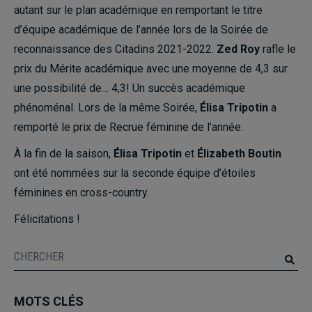
autant sur le plan académique en remportant le titre
d’équipe académique de l’année lors de la Soirée de
reconnaissance des Citadins 2021-2022.
Zed Roy
rafle le
prix du Mérite académique avec une moyenne de 4,3 sur
une possibilité de… 4,3! Un succès académique
phénoménal. Lors de la même Soirée,
Élisa Tripotin
a
remporté le prix de Recrue féminine de l’année.
À la fin de la saison,
Élisa Tripotin
et
Élizabeth Boutin
ont été nommées sur la seconde équipe d’étoiles
féminines en cross-country.
Félicitations !
MOTS CLÉS