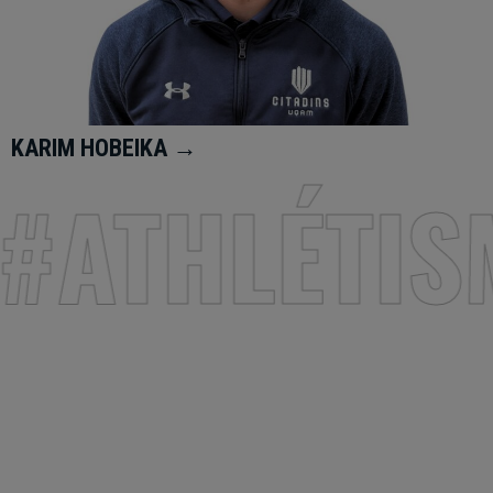
KARIM HOBEIKA →
#ATHLÉTIS