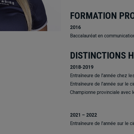
FORMATION PR
2016
Baccalauréat en communication
DISTINCTIONS 
2018-2019
Entraîneure de l’année chez le
Entraîneure de l’année sur le c
Championne provinciale avec l
2021 – 2022
Entraîneure de l’année sur le c