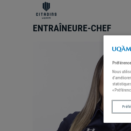
ENTRAÎNEURE-CHEF
Préférence
Nous utilis
d’améliorer
statistique
« Préférenc
Préf