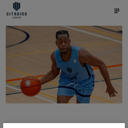
/
3 mars 2023