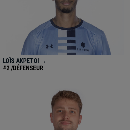
LOÏS AKPETOI →
#2 /DÉFENSEUR