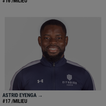
#16 /MILIEU
ASTRID EYENGA →
#17 /MILIEU