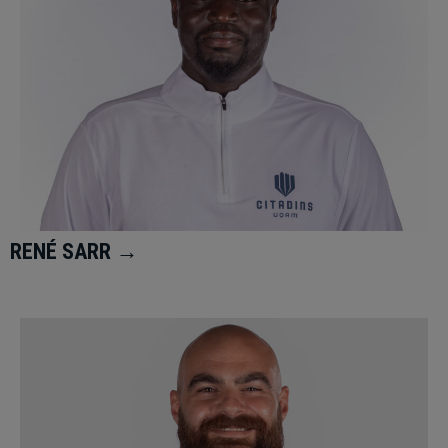
RENÉ SARR →