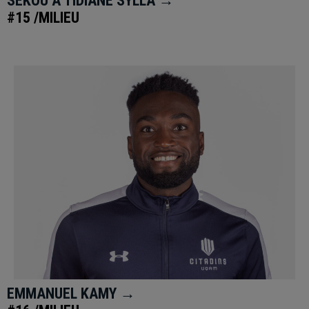
SEKOU A TIDIANE SYLLA →
#15 /MILIEU
EMMANUEL KAMY →