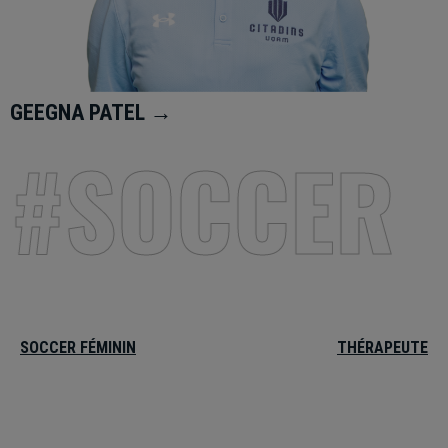
GEEGNA PATEL →
#SOCCER
SOCCER FÉMININ
THÉRAPEUTE