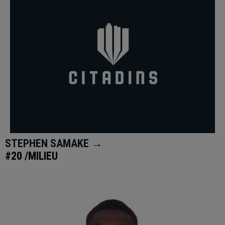
STEPHEN SAMAKE →
#20 /MILIEU