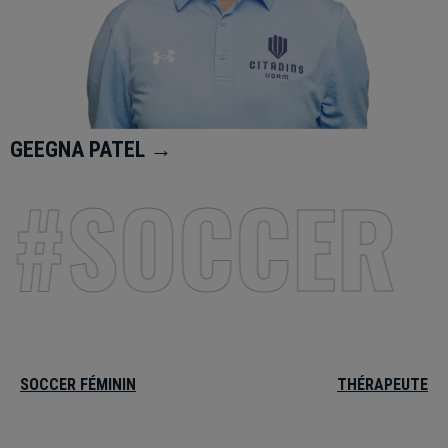
GEEGNA PATEL →
#SOCCER
SOCCER FÉMININ
THÉRAPEUTE