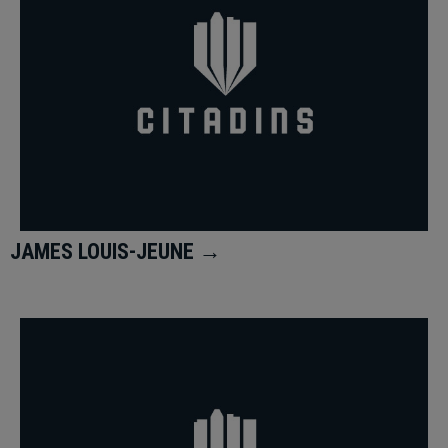
JAMES LOUIS-JEUNE →