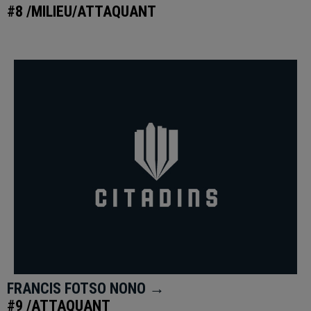
#8 /MILIEU/ATTAQUANT
FRANCIS FOTSO NONO →
#9 /ATTAQUANT