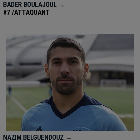
BADER BOULAJOUL →
#7 /ATTAQUANT
NAZIM BELGUENDOUZ →