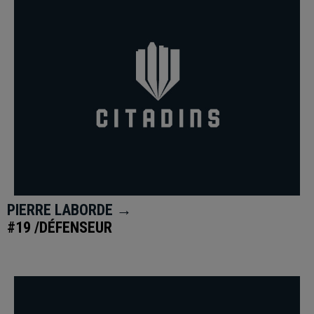
PIERRE LABORDE →
#19 /DÉFENSEUR