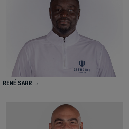
RENÉ SARR →