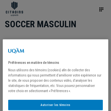
SOCCER MASCULIN
/2025-2026
/2024-2025
/2023-2024
/2022-2023
/2021-2022
/2020-2021
/2019-2020
/2018-2019
/2017-2018
/2016-2017
Préférences en matière de témoins
Nous utilisons des témoins (cookies) afin de collecter des
ALIGNEMENT
informations qui nous permettent d’améliorer votre expérience sur
le site, de vous proposer des contenus vidéo, d’analyser les
statistiques de fréquentation, etc. Vous pouvez personnaliser
votre choix en sélectionnant « Préférences ».
Autoriser les témoins